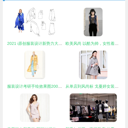
2021 i原创服装设计新势力大赛入围作品全案解析 针织设计的创新与未来
欧美风尚 以酷为帅，女性着装新境界
服装设计考研手绘效果图200张绘制精讲 从基础到卓越
从单店到风尚标 戈蔓婷女装如何打造区域服装聚集地