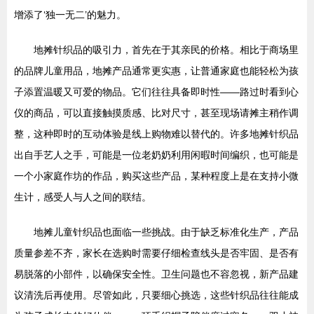
增添了‘独一无二’的魅力。
地摊针织品的吸引力，首先在于其亲民的价格。相比于商场里
的品牌儿童用品，地摊产品通常更实惠，让普通家庭也能轻松为孩
子添置温暖又可爱的物品。它们往往具备即时性——路过时看到心
仪的商品，可以直接触摸质感、比对尺寸，甚至现场请摊主稍作调
整，这种即时的互动体验是线上购物难以替代的。许多地摊针织品
出自手艺人之手，可能是一位老奶奶利用闲暇时间编织，也可能是
一个小家庭作坊的作品，购买这些产品，某种程度上是在支持小微
生计，感受人与人之间的联结。
地摊儿童针织品也面临一些挑战。由于缺乏标准化生产，产品
质量参差不齐，家长在选购时需要仔细检查线头是否牢固、是否有
易脱落的小部件，以确保安全性。卫生问题也不容忽视，新产品建
议清洗后再使用。尽管如此，只要细心挑选，这些针织品往往能成