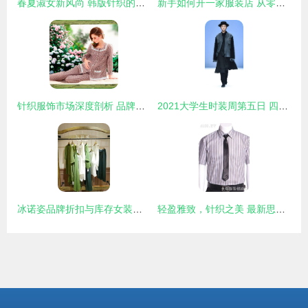
春夏淑女新风尚 韩版针织的时尚杂志级搭配指南
新手如何开一家服装店 从零到一的实战指南
针织服饰市场深度剖析 品牌、批发、样品与库存尾货信息一览
2021大学生时装周第五日 四校针织设计新锐，编织时尚未来
冰诺姿品牌折扣与库存女装批发 针织品货源解析与价格指南
轻盈雅致，针织之美 最新思韵服饰产品展示与深度解读