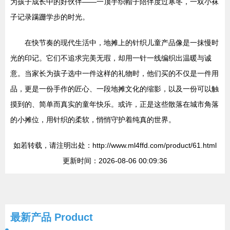
为孩子成长中的好伙伴——一顶手织帽子陪伴度过寒冬，一双小袜
子记录蹒跚学步的时光。
在快节奏的现代生活中，地摊上的针织儿童产品像是一抹慢时
光的印记。它们不追求完美无瑕，却用一针一线编织出温暖与诚
意。当家长为孩子选中一件这样的礼物时，他们买的不仅是一件用
品，更是一份手作的匠心、一段地摊文化的缩影，以及一份可以触
摸到的、简单而真实的童年快乐。或许，正是这些散落在城市角落
的小摊位，用针织的柔软，悄悄守护着纯真的世界。
如若转载，请注明出处：http://www.ml4ffd.com/product/61.html
更新时间：2026-08-06 00:09:36
最新产品
Product