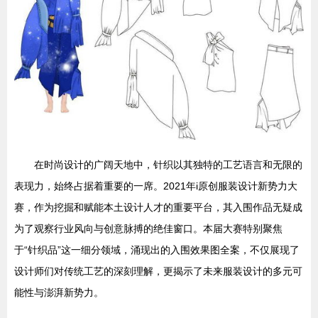
在时尚设计的广阔天地中，针织以其独特的工艺语言和无限的
表现力，始终占据着重要的一席。2021年i原创服装设计新势力大
赛，作为挖掘和赋能本土设计人才的重要平台，其入围作品无疑成
为了观察行业风向与创意脉搏的绝佳窗口。本届大赛特别聚焦
于“针织品”这一细分领域，涌现出的入围效果图全案，不仅展现了
设计师们对传统工艺的深刻理解，更揭示了未来服装设计的多元可
能性与澎湃新势力。