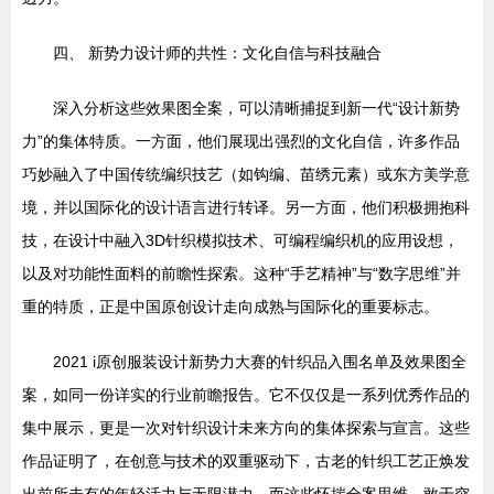
四、 新势力设计师的共性：文化自信与科技融合
深入分析这些效果图全案，可以清晰捕捉到新一代“设计新势
力”的集体特质。一方面，他们展现出强烈的文化自信，许多作品
巧妙融入了中国传统编织技艺（如钩编、苗绣元素）或东方美学意
境，并以国际化的设计语言进行转译。另一方面，他们积极拥抱科
技，在设计中融入3D针织模拟技术、可编程编织机的应用设想，
以及对功能性面料的前瞻性探索。这种“手艺精神”与“数字思维”并
重的特质，正是中国原创设计走向成熟与国际化的重要标志。
2021 i原创服装设计新势力大赛的针织品入围名单及效果图全
案，如同一份详实的行业前瞻报告。它不仅仅是一系列优秀作品的
集中展示，更是一次对针织设计未来方向的集体探索与宣言。这些
作品证明了，在创意与技术的双重驱动下，古老的针织工艺正焕发
出前所未有的年轻活力与无限潜力，而这些怀揣全案思维、敢于突