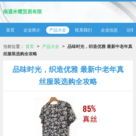
南通米耀贸易有限
首页
企业简介
产品大全
联系我们
企业信息
访客
>
>
当前位置：
首页
产品大全
品味时光，织造优雅 最新中老年真
丝服装选购全攻略
品味时光，织造优雅 最新中老年真
丝服装选购全攻略