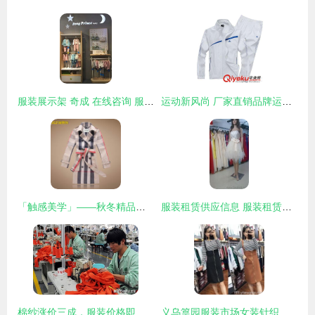
服装展示架 奇成 在线咨询 服装展示架厂
运动新风尚 厂家直销品牌运动套装，轻松搭配情侣款与休闲生活
「触感美学」——秋冬精品针织品清单，重返羊毛与羊绒的灵魂诗意
服装租赁供应信息 服装租赁批发 服装租赁价格 找服装租赁产品上
棉纱涨价三成，服装价格即将上涨？
义乌篁园服装市场女装针织品 从商铺到义乌购的全景体验