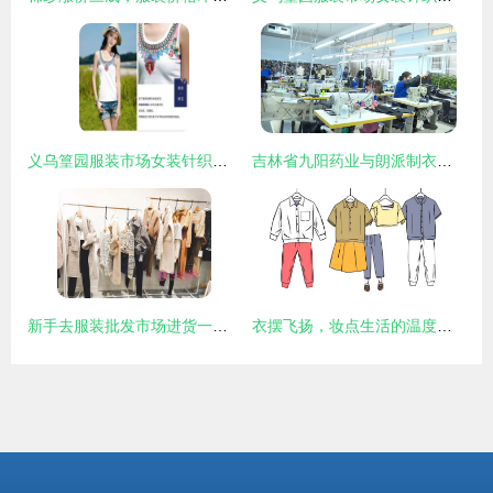
义乌篁园服装市场女装针织品选购指南 解锁义乌购的潮流密码
吉林省九阳药业与朗派制衣顺利复工复产，针织品产能稳步回升
新手去服装批发市场进货一定要注意的四个事项
衣摆飞扬，妆点生活的温度与态度